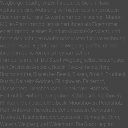
Wegberger Stadtgrenzen hinaus. Ob Sie ein Haus
verkaufen, eine Wohnung vermieten oder einen neuen
Eigentümer für eine Gewerbeimmobilie suchen, Marion
Müller-Platz Immobilien sichert Ihnen als Eigentümer
einer Immobilie einen Rundum-Sorglos-Service zu und
findet den richtigen Käufer oder Mieter für Ihre Wohnung
oder Ihr Haus. Eigentümer in Wegberg profitieren mit
ihrer Immobilie von einem dynamischen
Immobilienmarkt. Die Stadt Wegberg selbst besteht aus
den Ortsteilen Arsbeck, Beeck, Beeckerheide, Berg,
Bischofshütte, Bissen bei Beeck, Bissen, Broich, Brunbeck,
Busch, Dalheim-Rödgen, Ellinghoven, Felderhof,
Flassenberg, Gerichhausen, Gripekoven, Harbeck,
Holtmühle, Holtum, Isengraben, Kehrbusch, Kipshoven,
Klinkum, Mehlbusch, Merbeck, Moorshoven, Petersholz,
Rath-Anhoven, Rickelrath, Schönhausen, Schwaam,
Tetelrath, Tüschenbroich, Uevekoven, Venheyde, Venn,
Watern, Wegberg und Wildenrath. Die Stadt liegt im