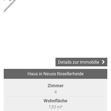
Details zur Immobilie
Haus in Neuss Rosellerheide
Zimmer
4
Wohnfläche
120 m²