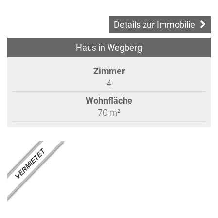
Details zur Immobilie
Haus in Wegberg
Zimmer
4
Wohnfläche
70 m²