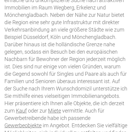
einfache und unkomplizierte Suche nach attraktiven
Immobilien im Raum Wegberg, Erkelenz und
Mönchengladbach. Neben der Nähe zur Natur bietet
die Region eine sehr gute Infrastruktur mit direkter
Verkehrsanbindung an viele größere Städte wie zum
Beispiel Düsseldorf, Köln und Mönchengladbach.
Darüber hinaus ist die holländische Grenze nahe
gelegen, sodass ein Besuch bei den europäischen
Nachbarn für Bewohner der Region jederzeit möglich
ist. Dies sind nur einige von vielen Gründen, warum
die Gegend sowohl für Singles und Paare als auch für
Familien und Senioren überaus interessant ist. Auf
der Suche nach Ihrem Wunschdomizil unterstütze ich
Sie mithilfe eines vielseitigen Immobilienangebots.
Hier präsentiere ich Ihnen alle Objekte, die ich derzeit
zum
Kauf
oder zur
Miete
vermittle. Auch für
Gewerbetreibende habe ich passende
Gewerbeobjekte
im Angebot. Entdecken Sie vielfältige