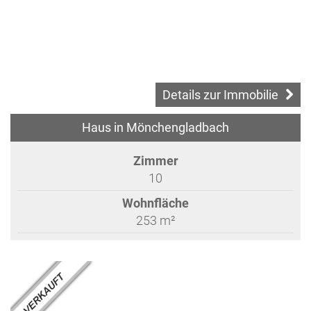
Details zur Immobilie
Haus in Mönchengladbach
Zimmer
10
Wohnfläche
253 m²