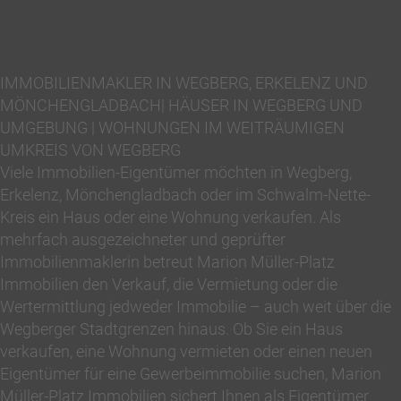
IMMOBILIENMAKLER IN WEGBERG, ERKELENZ UND
MÖNCHENGLADBACH| HÄUSER IN WEGBERG UND
UMGEBUNG | WOHNUNGEN IM WEITRÄUMIGEN
UMKREIS VON WEGBERG
Viele Immobilien-Eigentümer möchten in Wegberg,
Erkelenz, Mönchengladbach oder im Schwalm-Nette-
Kreis ein Haus oder eine Wohnung verkaufen. Als
mehrfach ausgezeichneter und geprüfter
Immobilienmaklerin betreut Marion Müller-Platz
Immobilien den Verkauf, die Vermietung oder die
Wertermittlung jedweder Immobilie – auch weit über die
Wegberger Stadtgrenzen hinaus. Ob Sie ein Haus
verkaufen, eine Wohnung vermieten oder einen neuen
Eigentümer für eine Gewerbeimmobilie suchen, Marion
Müller-Platz Immobilien sichert Ihnen als Eigentümer