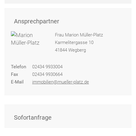
Ansprechpartner
Frau Marion Müller-Platz
Karmelitergasse 10
41844 Wegberg
Telefon
02434 9933004
Fax
02434 9930664
E-Mail
immobilien@mueller-platz.de
Sofortanfrage