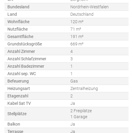
Bundesland
Nordrhein-Westfalen
Land
Deutschland
Wohnfläche
120 m²
Nutzfläche
71 m²
Gesamtfläche
191 m²
Grundstücksgröße
669 m²
Anzahl Zimmer
4
Anzahl Schlafzimmer
3
Anzahl Badezimmer
1
Anzahl sep. WC
1
Befeuerung
Gas
Heizungsart
Zentralheizung
Etagenzahl
2
Kabel Sat TV
Ja
2 Freiplätze
Stellplätze
1 Garage
Balkon
Ja
Terrasse
Ja