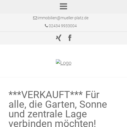
immobilien@mueller-platz.de
02434 9933004
***VERKAUFT*** Für
alle, die Garten, Sonne
und zentrale Lage
verbinden möchten!