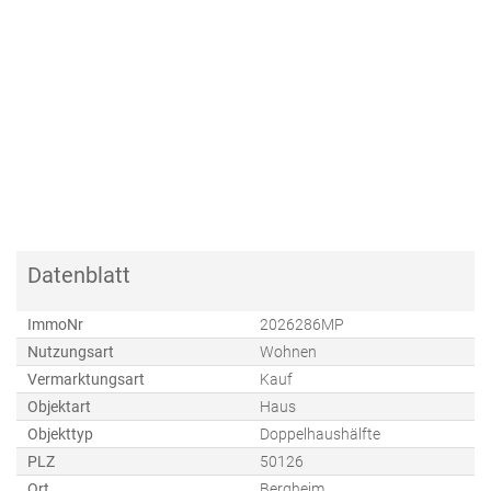
Datenblatt
ImmoNr
2026286MP
Nutzungsart
Wohnen
Vermarktungsart
Kauf
Objektart
Haus
Objekttyp
Doppelhaushälfte
PLZ
50126
Ort
Bergheim