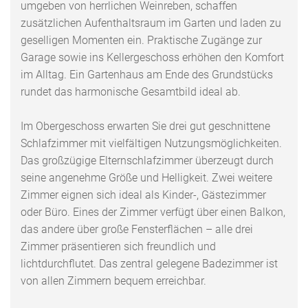
umgeben von herrlichen Weinreben, schaffen
zusätzlichen Aufenthaltsraum im Garten und laden zu
geselligen Momenten ein. Praktische Zugänge zur
Garage sowie ins Kellergeschoss erhöhen den Komfort
im Alltag. Ein Gartenhaus am Ende des Grundstücks
rundet das harmonische Gesamtbild ideal ab.
Im Obergeschoss erwarten Sie drei gut geschnittene
Schlafzimmer mit vielfältigen Nutzungsmöglichkeiten.
Das großzügige Elternschlafzimmer überzeugt durch
seine angenehme Größe und Helligkeit. Zwei weitere
Zimmer eignen sich ideal als Kinder-, Gästezimmer
oder Büro. Eines der Zimmer verfügt über einen Balkon,
das andere über große Fensterflächen – alle drei
Zimmer präsentieren sich freundlich und
lichtdurchflutet. Das zentral gelegene Badezimmer ist
von allen Zimmern bequem erreichbar.