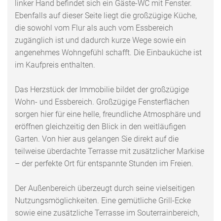
linker Hand befindet sich ein Gäste-WC mit Fenster.
Ebenfalls auf dieser Seite liegt die großzügige Küche,
die sowohl vom Flur als auch vom Essbereich
zugänglich ist und dadurch kurze Wege sowie ein
angenehmes Wohngefühl schafft. Die Einbauküche ist
im Kaufpreis enthalten.
Das Herzstück der Immobilie bildet der großzügige
Wohn- und Essbereich. Großzügige Fensterflächen
sorgen hier für eine helle, freundliche Atmosphäre und
eröffnen gleichzeitig den Blick in den weitläufigen
Garten. Von hier aus gelangen Sie direkt auf die
teilweise überdachte Terrasse mit zusätzlicher Markise
– der perfekte Ort für entspannte Stunden im Freien.
Der Außenbereich überzeugt durch seine vielseitigen
Nutzungsmöglichkeiten. Eine gemütliche Grill-Ecke
sowie eine zusätzliche Terrasse im Souterrainbereich,