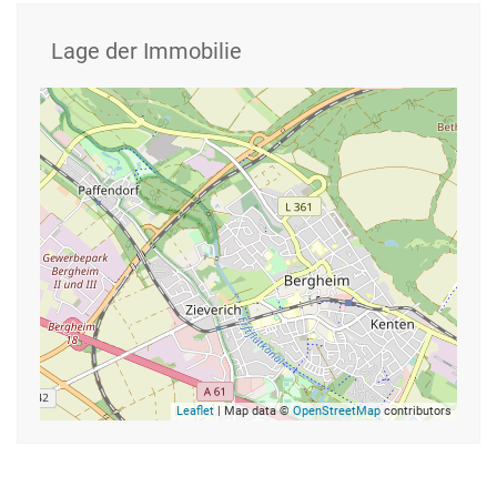
Lage der Immobilie
Leaflet
| Map data ©
OpenStreetMap
contributors