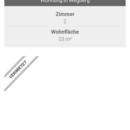
Wohnung in Wegberg
Zimmer
2
Wohnfläche
53 m²