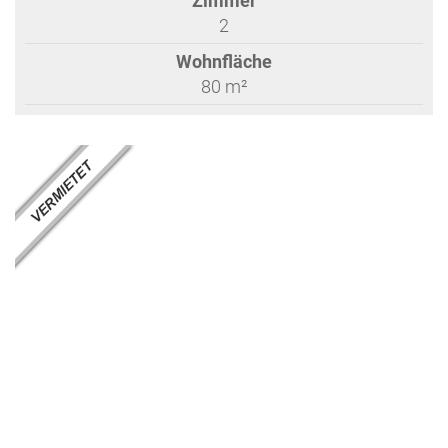
Zimmer
2
Wohnfläche
80 m²