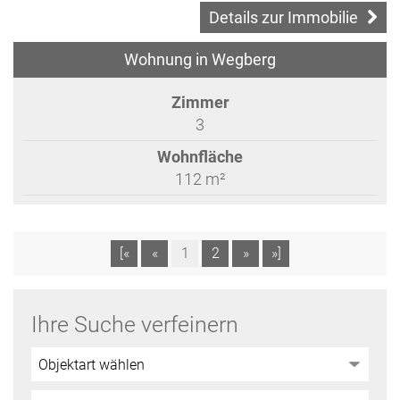
Details zur Immobilie
Wohnung in Wegberg
Zimmer
3
Wohnfläche
112 m²
[«
«
1
2
»
»]
Ihre Suche verfeinern