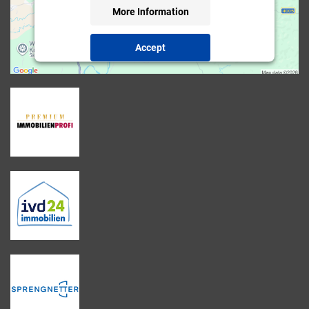
More Information
Accept
powered by
Usercentrics Consent Management
Platform