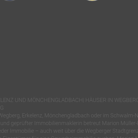
KELENZ UND MÖNCHENGLADBACH| HÄUSER IN WEGBER
RG
 Wegberg, Erkelenz, Mönchengladbach oder im Schwalm-N
und geprüfter Immobilienmaklerin betreut Marion Müller-P
der Immobilie – auch weit über die Wegberger Stadtgrenz