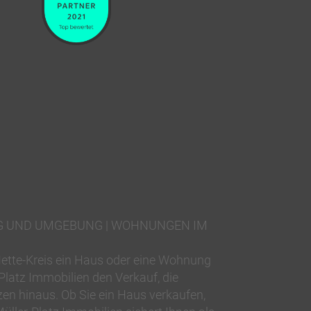
G UND UMGEBUNG | WOHNUNGEN IM
ette-Kreis ein Haus oder eine Wohnung
latz Immobilien den Verkauf, die
en hinaus. Ob Sie ein Haus verkaufen,