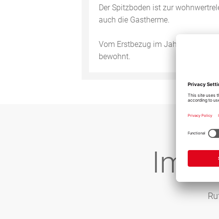
Der Spitzboden ist zur wohnwertrel
auch die Gastherme.
Vom Erstbezug im Jahre 2003 bis 
bewohnt.
M
Immo
Ru