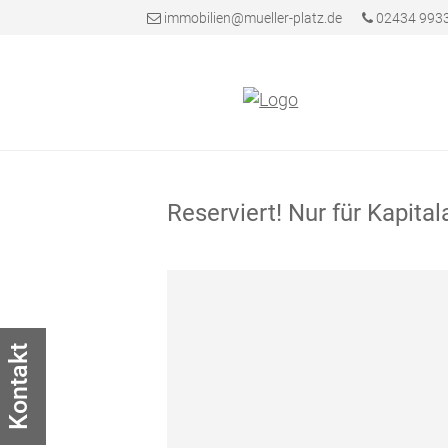
immobilien@mueller-platz.de
02434 993
Reserviert! Nur für Kapita
Kontakt