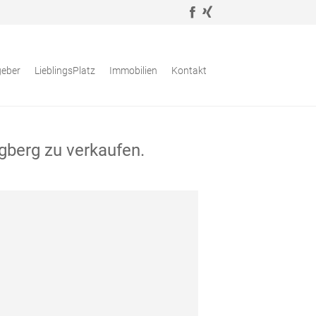
geber
LieblingsPlatz
Immobilien
Kontakt
egberg zu verkaufen.