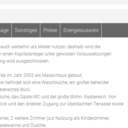
Lage
Sonstiges
Preise
Energieausweis
uch weiterhin als Mieter nutzen, deshalb wird die
n einen Kapitalanleger unter gewissen Voraussetzungen
gung wird ausgeschlossen.
rde im Jahr 2003 als Massivhaus gebaut.
 hier befindet sich eine Waschküche, ein großer beheizter
beheiztes Büro.
Küche, das Gäste-WC und der große Wohn- Essbereich. Von
lick und den direkten Zugang zur überdachten Terrasse sowie
mer, 2 weitere Zimmer (zur Nutzung als Kinderzimmer,
 Badewanne und Dusche.