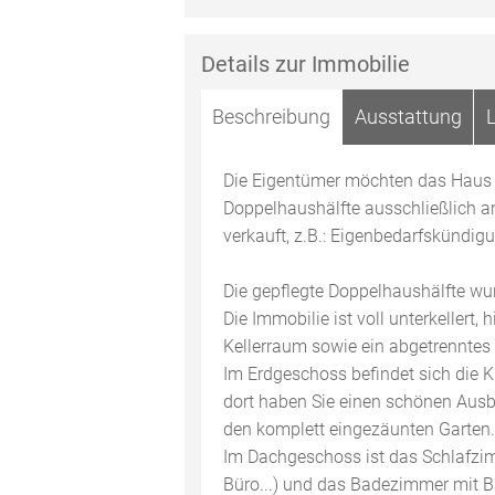
Details zur Immobilie
Beschreibung
Ausstattung
Die Eigentümer möchten das Haus a
Doppelhaushälfte ausschließlich a
verkauft, z.B.: Eigenbedarfskündi
Die gepflegte Doppelhaushälfte wu
Die Immobilie ist voll unterkellert,
Kellerraum sowie ein abgetrenntes 
Im Erdgeschoss befindet sich die 
dort haben Sie einen schönen Ausb
den komplett eingezäunten Garten.
Im Dachgeschoss ist das Schlafzim
Büro...) und das Badezimmer mit