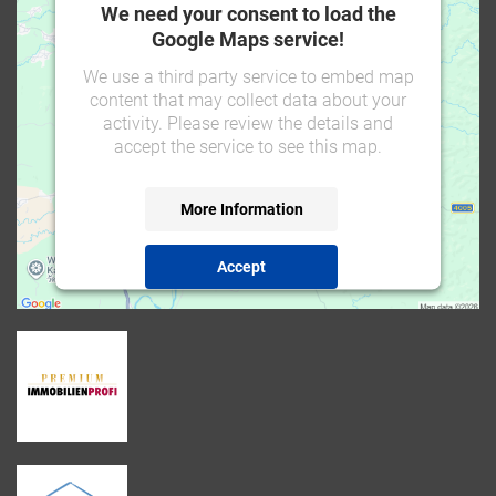
We need your consent to load the
Google Maps service!
We use a third party service to embed map
content that may collect data about your
activity. Please review the details and
accept the service to see this map.
More Information
Accept
powered by
Usercentrics Consent Management
Platform