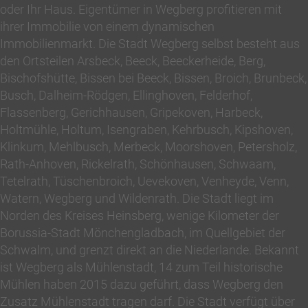
oder Ihr Haus. Eigentümer in Wegberg profitieren mit
ihrer Immobilie von einem dynamischen
Immobilienmarkt. Die Stadt Wegberg selbst besteht aus
den Ortsteilen Arsbeck, Beeck, Beeckerheide, Berg,
Bischofshütte, Bissen bei Beeck, Bissen, Broich, Brunbeck,
Busch, Dalheim-Rödgen, Ellinghoven, Felderhof,
Flassenberg, Gerichhausen, Gripekoven, Harbeck,
Holtmühle, Holtum, Isengraben, Kehrbusch, Kipshoven,
Klinkum, Mehlbusch, Merbeck, Moorshoven, Petersholz,
Rath-Anhoven, Rickelrath, Schönhausen, Schwaam,
Tetelrath, Tüschenbroich, Uevekoven, Venheyde, Venn,
Watern, Wegberg und Wildenrath. Die Stadt liegt im
Norden des Kreises Heinsberg, wenige Kilometer der
Borussia-Stadt Mönchengladbach, im Quellgebiet der
Schwalm, und grenzt direkt an die Niederlande. Bekannt
ist Wegberg als Mühlenstadt, 14 zum Teil historische
Mühlen haben 2015 dazu geführt, dass Wegberg den
Zusatz Mühlenstadt tragen darf. Die Stadt verfügt über