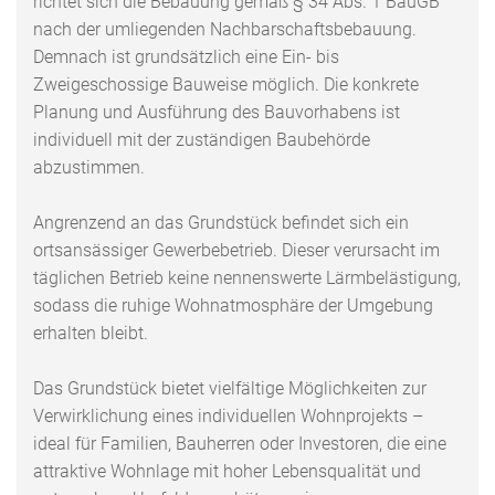
richtet sich die Bebauung gemäß § 34 Abs. 1 BauGB
nach der umliegenden Nachbarschaftsbebauung.
Demnach ist grundsätzlich eine Ein- bis
Zweigeschossige Bauweise möglich. Die konkrete
Planung und Ausführung des Bauvorhabens ist
individuell mit der zuständigen Baubehörde
abzustimmen.
Angrenzend an das Grundstück befindet sich ein
ortsansässiger Gewerbebetrieb. Dieser verursacht im
täglichen Betrieb keine nennenswerte Lärmbelästigung,
sodass die ruhige Wohnatmosphäre der Umgebung
erhalten bleibt.
Das Grundstück bietet vielfältige Möglichkeiten zur
Verwirklichung eines individuellen Wohnprojekts –
ideal für Familien, Bauherren oder Investoren, die eine
attraktive Wohnlage mit hoher Lebensqualität und