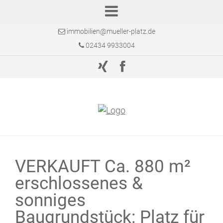
immobilien@mueller-platz.de
02434 9933004
VERKAUFT Ca. 880 m²
erschlossenes &
sonniges
Baugrundstück: Platz für